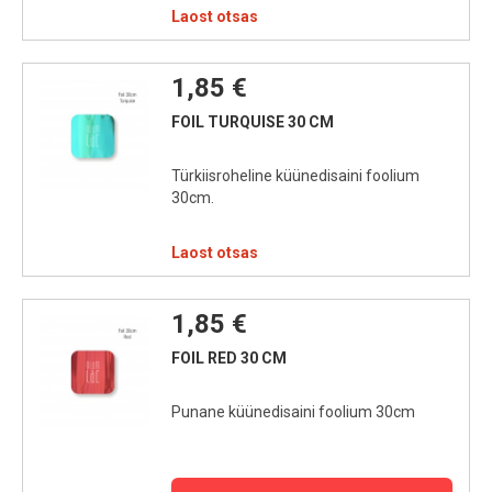
Laost otsas
1,85 €
FOIL TURQUISE 30 CM
Türkiisroheline küünedisaini foolium
30cm.
Laost otsas
1,85 €
FOIL RED 30 CM
Punane küünedisaini foolium 30cm