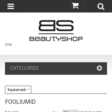
0
OTSI
CATEGORIES
Kaubamärk
FOOLIUMID