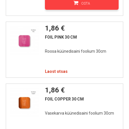
OSTA
1,86 €
FOIL PINK 30 CM
Roosa küünedisaini foolium 30cm
Laost otsas
1,86 €
FOIL COPPER 30 CM
Vasekarva küünedisaini foolium 30cm