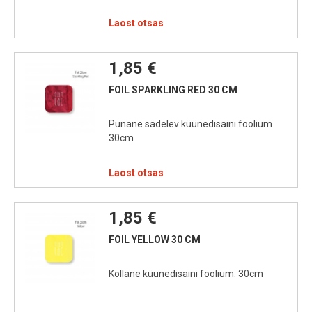
Laost otsas
1,85 €
FOIL SPARKLING RED 30 CM
Punane sädelev küünedisaini foolium
30cm
Laost otsas
1,85 €
FOIL YELLOW 30 CM
Kollane küünedisaini foolium. 30cm