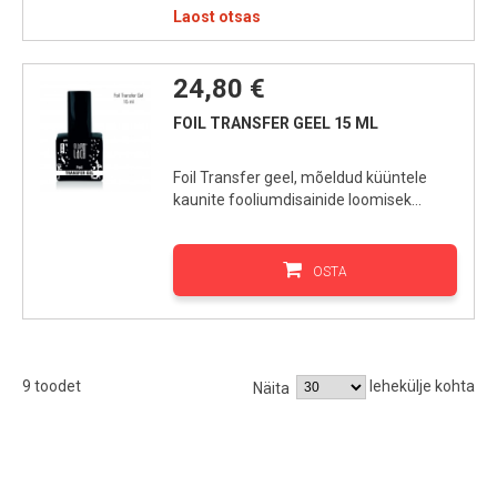
Laost otsas
24,80 €
FOIL TRANSFER GEEL 15 ML
Foil Transfer geel, mõeldud küüntele
kaunite fooliumdisainide loomisek...
OSTA
9 toodet
lehekülje kohta
Näita